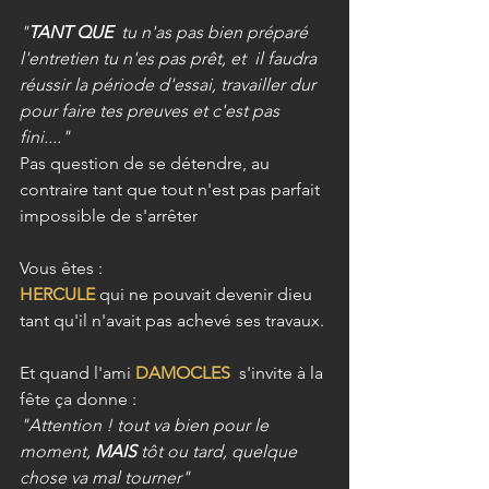
"
TANT QUE 
 tu n'as pas bien préparé 
l'entretien tu n'es pas prêt, et  il faudra 
réussir la période d'essai, travailler dur 
pour faire tes preuves et c'est pas 
fini...."
Pas question de se détendre, au 
contraire tant que tout n'est pas parfait 
impossible de s'arrêter
Vous êtes :
HERCULE
qui ne pouvait devenir dieu 
tant qu'il n'avait pas achevé ses travaux.
Et quand l'ami 
DAMOCLES 
 s'invite à la 
fête ça donne :
"Attention ! tout va bien pour le 
moment, 
MAIS
 tôt ou tard, quelque 
chose va mal tourner"