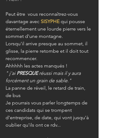
Peut être  vous reconnaîtrez-vous 
davantage avec 
SISYPHE
 qui pousse 
éternellement une lourde pierre vers le 
sommet d'une montagne. 
Lorsqu'il arrive presque au sommet, il 
glisse, la pierre retombe et il doit tout 
recommencer.
Ahhhhh les actes manqués ! 
" j'ai 
PRESQUE
 réussi mais il y aura 
forcément un grain de sable."
La panne de réveil, le retard de train, 
de bus 
Je pourrais vous parler longtemps de 
ces candidats qui se trompent 
d'entreprise, de date, qui vont jusqu'à 
oublier qu'ils ont ce rdv...