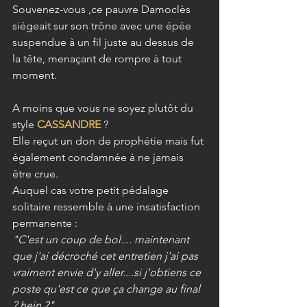
Souvenez-vous ,ce pauvre Damoclès 
siégeait sur son trône avec une épée 
suspendue à un fil juste au dessus de 
la tête, menaçant de rompre à tout 
moment.
A moins que vous ne soyez plutôt du 
style 
CASSANDRE
? 
Elle reçut un don de prophétie mais fut 
également condamnée à ne jamais 
être crue. 
Auquel cas votre petit pédalage 
solitaire ressemble à une insatisfaction 
permanente :
"C'est un coup de bol.... maintenant 
que j'ai décroché cet entretien j'ai pas 
vraiment envie d'y aller....si j'obtiens ce 
poste qu'est ce que ça change au final 
? hein ?"