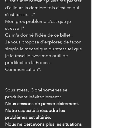
C'est sûr et certain : je vais me planter 
d'ailleurs la dernière fois c'est ce qui 
s'est passé....."
Mon gros problème c'est que je 
stresse !"
Ca m'a donné l'idée de ce billet :
Je vous propose d'explorer, de façon 
simple la mécanique du stress tel que 
je le travaille avec mon outil de 
prédilection la Process 
Communication*. 
Sous stress,  3 phénomènes se 
produisent inévitablement :
Nous cessons de penser clairement.
Notre capacité à résoudre les 
problèmes est altérée.
Nous ne percevons plus les situations 