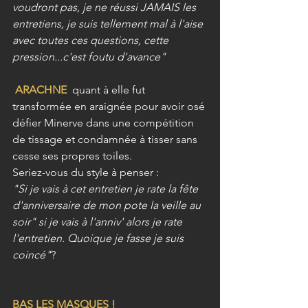
voudront pas, je ne réussi JAMAIS les 
entretiens, je suis tellement mal à l'aise 
avec toutes ces questions, cette 
pression...c'est foutu d'avance"
ARACHNE 
 quant à elle fut 
transformée en araignée pour avoir osé 
défier Minerve dans une compétition 
de tissage et condamnée à tisser sans 
cesse ses propres toiles.
Seriez-vous du style à penser :
"Si je vais à cet entretien je rate la fête 
d'anniversaire de mon pote la veille au 
soir" si je vais à l'anniv' alors je rate 
l'entretien. Quoique je fasse je suis 
coincé"
?
BAS LES MASQUES !