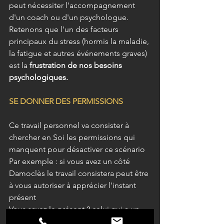
peut nécessiter l'accompagnement 
d'un coach ou d'un psychologue.
Retenons que l'un des facteurs 
principaux du stress (hormis la maladie, 
la fatigue et autres événements graves) 
est la 
frustration de nos besoins 
psychologiques.
SE DONNER DES PERMISSIONS
Ce travail personnel va consister à 
chercher en Soi les permissions qui 
manquent pour désactiver ce scénario 
Par exemple : si vous avez un côté 
Damoclès le travail consistera peut être 
à vous autoriser à apprécier l'instant 
présent 
Vous savez le présent ? celui qui a un 
nom de cadeau ! c'est pour cela qu'on 