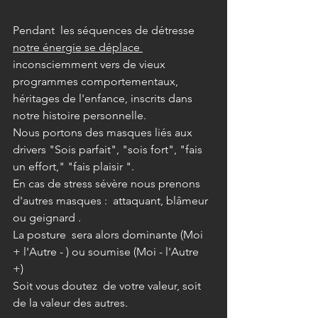
Pendant  les séquences de détresse 
notre énergie se déplace 
inconsciemment vers de vieux 
programmes comportementaux, 
héritages de l'enfance, inscrits dans 
notre histoire personnelle. 
Nous portons des masques liés aux  
drivers "Sois parfait", "sois fort", "fais 
un effort," "fais plaisir ".
En cas de stress sévère nous prenons 
d'autres masques :  attaquant, blâmeur 
ou geignard .
La posture  sera alors dominante (Moi 
+ l'Autre - ) ou soumise (Moi - l'Autre 
+) 
Soit vous doutez  de votre valeur, soit 
de la valeur des autres. 