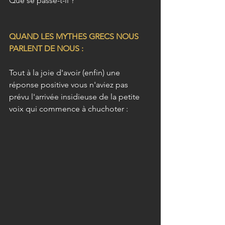
Que se passe-t-il ?
QUAND LES MYTHES GRECS NOUS 
PARLENT DE NOUS : 
Tout à la joie d'avoir (enfin) une 
réponse positive vous n'aviez pas 
prévu l'arrivée insidieuse de la petite 
voix qui commence à chuchoter :